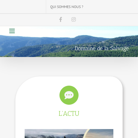
Skip
QUI SOMMES NOUS ?
to
content
Facebook
Instagram
Domaine de la Salvage
L'ACTU